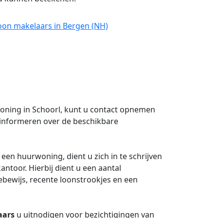
oon makelaars in Bergen (NH)
woning in Schoorl, kunt u contact opnemen
en informeren over de beschikbare
een huurwoning, dient u zich in te schrijven
kantoor. Hierbij dient u een aantal
ebewijs, recente loonstrookjes en een
aars
u uitnodigen voor bezichtigingen van