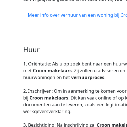
Meer info over verhuur van een woning bij Cr
Huur
1. Oriëntatie: Als u op zoek bent naar een huur
met
Croon makelaars
. Zij zullen u adviseren 
huurwoningen en het
verhuurproces
.
2. Inschrijven: Om in aanmerking te komen voor 
bij
Croon makelaars
. Dit kan vaak online of op 
documenten aan te leveren, zoals een legitimati
werkgeversverklaring.
3. Bezichtiging: Na inschrijving zal
Croon makel