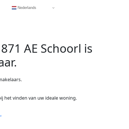
Nederlands
871 AE Schoorl
is
aar.
makelaars.
ij het vinden van uw ideale woning.
.