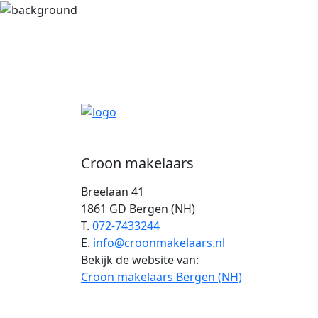
Croon makelaars
Breelaan 41
1861 GD Bergen (NH)
T.
072-7433244
E.
info@croonmakelaars.nl
Bekijk de website van:
Croon makelaars Bergen (NH)