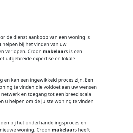
oor de dienst aankoop van een woning is
 helpen bij het vinden van uw
en verlopen. Croon
makelaar
s is een
et uitgebreide expertise en lokale
g en kan een ingewikkeld proces zijn. Een
oning te vinden die voldoet aan uw wensen
d netwerk en toegang tot een breed scala
n u helpen om de juiste woning te vinden
iden bij het onderhandelingsproces en
uw nieuwe woning. Croon
makelaar
s heeft