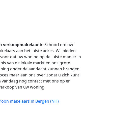
en
verkoopmakelaar
in Schoorl om uw
elaars aan het juiste adres. Wij bieden
voor dat uw woning op de juiste manier in
nis van de lokale markt en ons grote
oning onder de aandacht kunnen brengen
roces maar aan ons over, zodat u zich kunt
m vandaag nog contact met ons op en
 verkoop van uw woning.
Croon makelaars in Bergen (NH)