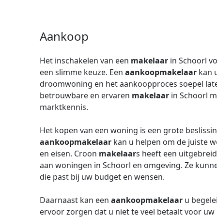
Aankoop
Het inschakelen van een
makelaar
in Schoorl v
een slimme keuze. Een
aankoopmakelaar
kan u
droomwoning en het aankoopproces soepel lat
betrouwbare en ervaren
makelaar
in Schoorl m
marktkennis.
Het kopen van een woning is een grote beslissin
aankoopmakelaar
kan u helpen om de juiste w
en eisen. Croon
makelaar
s heeft een uitgebrei
aan woningen in Schoorl en omgeving. Ze kunne
die past bij uw budget en wensen.
Daarnaast kan een
aankoopmakelaar
u begele
ervoor zorgen dat u niet te veel betaalt voor 