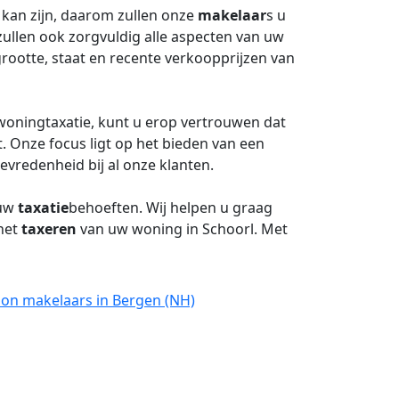
kan zijn, daarom zullen onze
makelaar
s u
ullen ook zorgvuldig alle aspecten van uw
rootte, staat en recente verkoopprijzen van
woningtaxatie, kunt u erop vertrouwen dat
. Onze focus ligt op het bieden van een
evredenheid bij al onze klanten.
 uw
taxatie
behoeften. Wij helpen u graag
 het
taxeren
van uw woning in Schoorl. Met
oon makelaars in Bergen (NH)