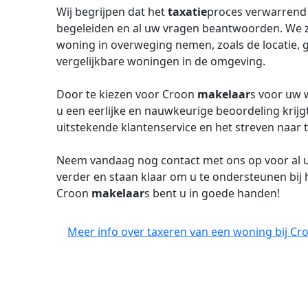
Wij begrijpen dat het
taxatie
proces verwarrend 
begeleiden en al uw vragen beantwoorden. We z
woning in overweging nemen, zoals de locatie, g
vergelijkbare woningen in de omgeving.
Door te kiezen voor Croon
makelaar
s voor uw 
u een eerlijke en nauwkeurige beoordeling krijgt
uitstekende klantenservice en het streven naar t
Neem vandaag nog contact met ons op voor al
verder en staan klaar om u te ondersteunen bij
Croon
makelaar
s bent u in goede handen!
Meer info over taxeren van een woning bij Cr