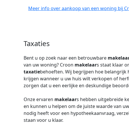
Meer info over aankoop van een woning bij C
Taxaties
Bent u op zoek naar een betrouwbare
makelaa
van uw woning? Croon
makelaar
s staat klaar 
taxatie
behoeften. Wij begrijpen hoe belangrijk
krijgen wanneer u uw huis wilt verkopen of herf
zorgen dat u een eerlijke en deskundige beoordel
Onze ervaren
makelaar
s hebben uitgebreide ke
en kunnen u helpen om de juiste waarde van uw
nodig heeft voor een hypotheekaanvraag, verzek
staan voor u klaar.