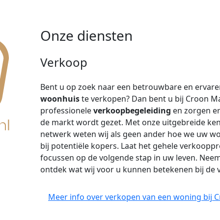
Onze diensten
Verkoop
Bent u op zoek naar een betrouwbare en ervar
woonhuis
te verkopen? Dan bent u bij Croon Mak
professionele
verkoopbegeleiding
en zorgen er
de markt wordt gezet. Met onze uitgebreide ken
netwerk weten wij als geen ander hoe we uw w
bij potentiële kopers. Laat het gehele verkoopp
focussen op de volgende stap in uw leven. Nee
ontdek wat wij voor u kunnen betekenen bij de
Meer info over verkopen van een woning bij 