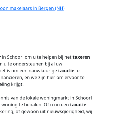
roon makelaars in Bergen (NH)
r
in Schoorl om u te helpen bij het
taxeren
om u te ondersteunen bij al uw
 het is om een nauwkeurige
taxatie
te
inancieren, en we zijn hier om ervoor te
ing krijgt.
nnis van de lokale woningmarkt in Schoorl
 woning te bepalen. Of u nu een
taxatie
ering, of gewoon uit nieuwsgierigheid, wij