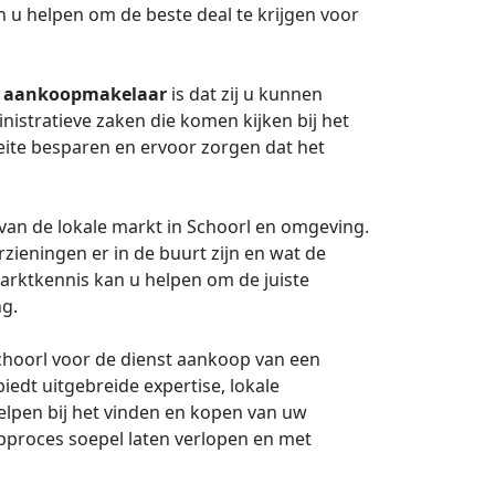
 u helpen om de beste deal te krijgen voor
n
aankoopmakelaar
is dat zij u kunnen
inistratieve zaken die komen kijken bij het
eite besparen en ervoor zorgen dat het
van de lokale markt in Schoorl en omgeving.
rzieningen er in de buurt zijn en wat de
marktkennis kan u helpen om de juiste
ng.
choorl voor de dienst aankoop van een
biedt uitgebreide expertise, lokale
elpen bij het vinden en kopen van uw
proces soepel laten verlopen en met