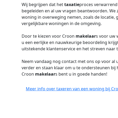
Wij begrijpen dat het
taxatie
proces verwarrend 
begeleiden en al uw vragen beantwoorden. We z
woning in overweging nemen, zoals de locatie, g
vergelijkbare woningen in de omgeving.
Door te kiezen voor Croon
makelaar
s voor uw 
u een eerlijke en nauwkeurige beoordeling krijgt
uitstekende klantenservice en het streven naar t
Neem vandaag nog contact met ons op voor al
verder en staan klaar om u te ondersteunen bij
Croon
makelaar
s bent u in goede handen!
Meer info over taxeren van een woning bij Cr