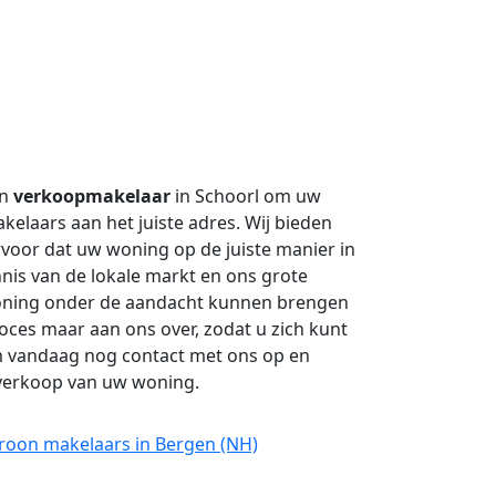
en
verkoopmakelaar
in Schoorl om uw
elaars aan het juiste adres. Wij bieden
voor dat uw woning op de juiste manier in
nis van de lokale markt en ons grote
oning onder de aandacht kunnen brengen
roces maar aan ons over, zodat u zich kunt
m vandaag nog contact met ons op en
 verkoop van uw woning.
Croon makelaars in Bergen (NH)