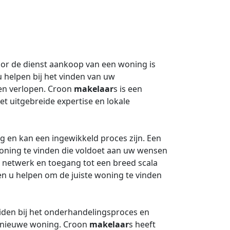
oor de dienst aankoop van een woning is
 helpen bij het vinden van uw
en verlopen. Croon
makelaar
s is een
et uitgebreide expertise en lokale
g en kan een ingewikkeld proces zijn. Een
oning te vinden die voldoet aan uw wensen
d netwerk en toegang tot een breed scala
n u helpen om de juiste woning te vinden
iden bij het onderhandelingsproces en
uw nieuwe woning. Croon
makelaar
s heeft