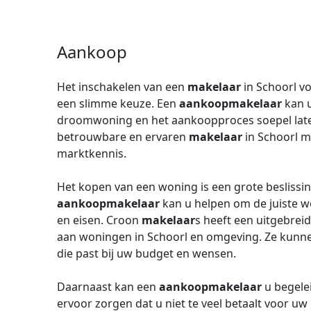
Aankoop
Het inschakelen van een
makelaar
in Schoorl v
een slimme keuze. Een
aankoopmakelaar
kan u
droomwoning en het aankoopproces soepel lat
betrouwbare en ervaren
makelaar
in Schoorl m
marktkennis.
Het kopen van een woning is een grote beslissin
aankoopmakelaar
kan u helpen om de juiste w
en eisen. Croon
makelaar
s heeft een uitgebrei
aan woningen in Schoorl en omgeving. Ze kunne
die past bij uw budget en wensen.
Daarnaast kan een
aankoopmakelaar
u begele
ervoor zorgen dat u niet te veel betaalt voor 