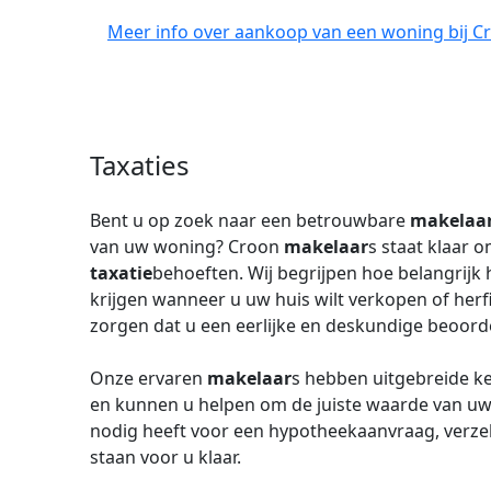
Meer info over aankoop van een woning bij C
Taxaties
Bent u op zoek naar een betrouwbare
makelaa
van uw woning? Croon
makelaar
s staat klaar 
taxatie
behoeften. Wij begrijpen hoe belangrijk
krijgen wanneer u uw huis wilt verkopen of herf
zorgen dat u een eerlijke en deskundige beoordel
Onze ervaren
makelaar
s hebben uitgebreide ke
en kunnen u helpen om de juiste waarde van uw
nodig heeft voor een hypotheekaanvraag, verzek
staan voor u klaar.