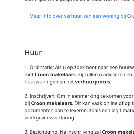
Meer info over verhuur van een woning bij Cr
Huur
1. Oriëntatie: Als u op zoek bent naar een huur
met
Croon makelaars
. Zij zullen u adviseren 
huurwoningen en het
verhuurproces
.
2. Inschrijven: Om in aanmerking te komen voor 
bij
Croon makelaars
. Dit kan vaak online of op 
documenten aan te leveren, zoals een legitimati
werkgeversverklaring.
3. Bezichtiging: Na inschrijving zal
Croon makel