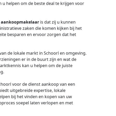
 u helpen om de beste deal te krijgen voor
n
aankoopmakelaar
is dat zij u kunnen
inistratieve zaken die komen kijken bij het
eite besparen en ervoor zorgen dat het
van de lokale markt in Schoorl en omgeving.
rzieningen er in de buurt zijn en wat de
marktkennis kan u helpen om de juiste
ng.
choorl voor de dienst aankoop van een
biedt uitgebreide expertise, lokale
elpen bij het vinden en kopen van uw
proces soepel laten verlopen en met