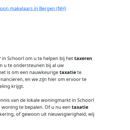
roon makelaars in Bergen (NH)
r
in Schoorl om u te helpen bij het
taxeren
om u te ondersteunen bij al uw
 het is om een nauwkeurige
taxatie
te
inancieren, en we zijn hier om ervoor te
ing krijgt.
nnis van de lokale woningmarkt in Schoorl
 woning te bepalen. Of u nu een
taxatie
ering, of gewoon uit nieuwsgierigheid, wij