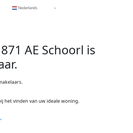
Nederlands
871 AE Schoorl
is
aar.
makelaars.
ij het vinden van uw ideale woning.
.