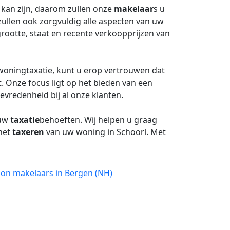
kan zijn, daarom zullen onze
makelaar
s u
ullen ook zorgvuldig alle aspecten van uw
rootte, staat en recente verkoopprijzen van
woningtaxatie, kunt u erop vertrouwen dat
. Onze focus ligt op het bieden van een
evredenheid bij al onze klanten.
 uw
taxatie
behoeften. Wij helpen u graag
 het
taxeren
van uw woning in Schoorl. Met
oon makelaars in Bergen (NH)