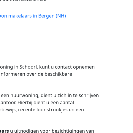
oon makelaars in Bergen (NH)
woning in Schoorl, kunt u contact opnemen
en informeren over de beschikbare
een huurwoning, dient u zich in te schrijven
kantoor. Hierbij dient u een aantal
ebewijs, recente loonstrookjes en een
aars
u uitnodigen voor bezichtigingen van