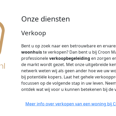
Onze diensten
Verkoop
Bent u op zoek naar een betrouwbare en ervar
woonhuis
te verkopen? Dan bent u bij Croon Mak
professionele
verkoopbegeleiding
en zorgen er
de markt wordt gezet. Met onze uitgebreide ken
netwerk weten wij als geen ander hoe we uw w
bij potentiële kopers. Laat het gehele verkoopp
focussen op de volgende stap in uw leven. Nee
ontdek wat wij voor u kunnen betekenen bij de
Meer info over verkopen van een woning bij 