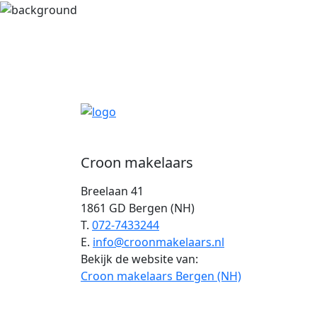
Croon makelaars
Breelaan 41
1861 GD Bergen (NH)
T.
072-7433244
E.
info@croonmakelaars.nl
Bekijk de website van:
Croon makelaars Bergen (NH)